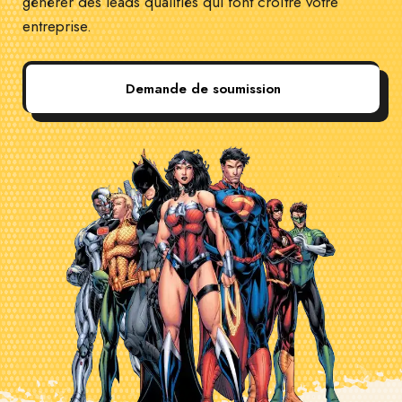
générer des leads qualifiés qui font croître votre
entreprise.
Demande de soumission