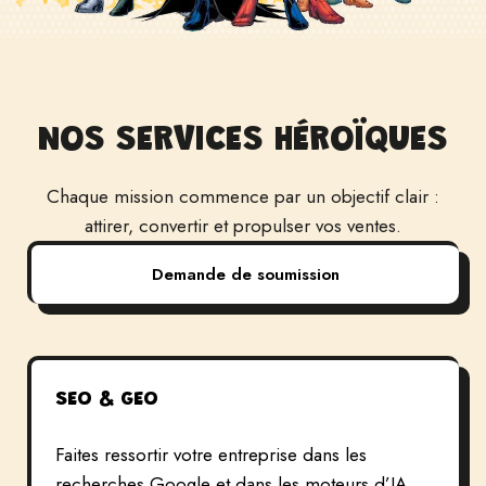
NOS SERVICES HÉROÏQUES
Chaque mission commence par un objectif clair :
attirer, convertir et propulser vos ventes.
Demande de soumission
SEO & GEO
Faites ressortir votre entreprise dans les
recherches Google et dans les moteurs d’IA